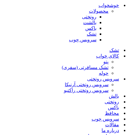
خوشخواب
محصولات
روتختی
بالشت
باکس
تشک
سرویس چوب
تشک
کالای خواب
پتو
تشک مسافرتی (سفری)
حوله
سرویس روتختی
سرویس روتختی آرنیکا
سرویس روتختی راکتیو
بالش
روتختی
باکس
محافظ
سرویس چوب
مقالات
درباره ما