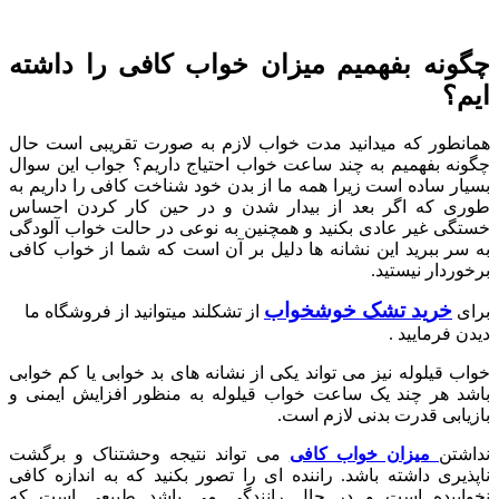
چگونه بفهمیم میزان خواب کافی را داشته
ایم؟
همانطور که میدانید مدت خواب لازم به صورت تقریبی است حال
چگونه بفهمیم به چند ساعت خواب احتیاج داریم؟ جواب این سوال
بسیار ساده است زیرا همه ما از بدن خود شناخت کافی را داریم به
طوری که اگر بعد از بیدار شدن و در حین کار کردن احساس
خستگی غیر عادی بکنید و همچنین به نوعی در حالت خواب آلودگی
به سر ببرید این نشانه ها دلیل بر آن است که شما از خواب کافی
برخوردار نیستید.
خرید تشک خوشخواب
برای
از تشکلند میتوانید از فروشگاه ما
دیدن فرمایید .
خواب قیلوله نیز می تواند یکی از نشانه های بد خوابی یا کم خوابی
باشد هر چند یک ساعت خواب قیلوله به منظور افزایش ایمنی و
بازیابی قدرت بدنی لازم است.
نداشتن
میزان خواب کافی
می تواند نتیجه وحشتناک و برگشت
ناپذیری داشته باشد. راننده ای را تصور بکنید که به اندازه کافی
نخوابیده است و در حال رانندگی می باشد طبیعی است که