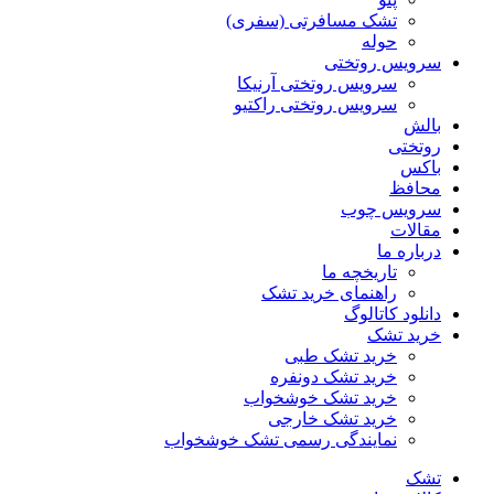
تشک مسافرتی (سفری)
حوله
سرویس روتختی
سرویس روتختی آرنیکا
سرویس روتختی راکتیو
بالش
روتختی
باکس
محافظ
سرویس چوب
مقالات
درباره ما
تاریخچه ما
راهنمای خرید تشک
دانلود کاتالوگ
خرید تشک
خرید تشک طبی
خرید تشک دونفره
خرید تشک خوشخواب
خرید تشک خارجی
نمایندگی رسمی تشک خوشخواب
تشک