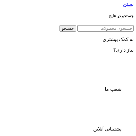
بستن
جستجو در نتایج
جستجو
به کمک بیشتری
نیاز داری؟
شعب ما
پشتیبانی آنلاین