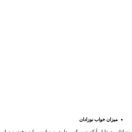
میزان خواب نوزادان
نوزادان به دلیل آنکه سن کمی دارند و مناسب با سوخت و ساز