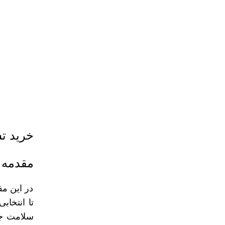
خرید ت
مقدمه
در این مق
تا انتخاب
سلامت جس