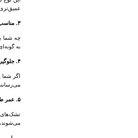
عمیق‌تری 
۳. مناسب برای همه نوع خواب
چه شما بخ
به گونه‌ا
۴. جلوگیری از انتقال حرکت
اگر شما ی
می‌رسانند
۵. عمر طولانی‌تر
تشک‌های ط
می‌شوند، 