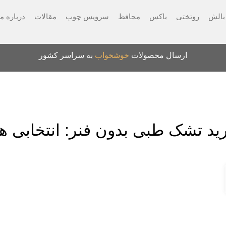
بالش
روتختی
باکس
محافظ
سرویس چوب
مقالات
درباره ما
ارسال محصولات
خوشخواب
به سراسر کشور
,
تشک طبی
مقالات
ید تشک طبی بدون فنر: انتخابی 