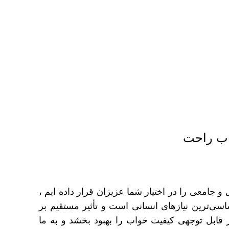
د
تا
را
خ
خر
خر
خر
خر
نم
اب راحت
و
 جامعی را در اختیار شما عزیزان قرار داده ایم ،
اسی‌ترین نیازهای انسانی است و تأثیر مستقیم بر
قابل توجهی کیفیت خواب را بهبود بخشد و به ما