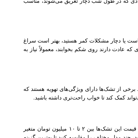
رادی که در طول شب دچار تعریق می‌شوند، مناسب
 است یا دچار مشکلات کمر هستید، بهتر است سراغ
که عادت دارند روی شکم بخوابند، معمولاً نیاز به
 برخی از تشک‌ها دارای ویژگی‌های تهویه هستند که
واند کمک کند تا خواب راحت‌تری داشته باشید.
قیمت یکی از عوامل مهم در خرید تشک طبی بدون فنر است. معمولاً قیمت این تشک‌ها بین ۲ تا ۱۰ میلیون تومان متغیر
، چند مدل مختلف را مقایسه کنید تا بهترین گزینه