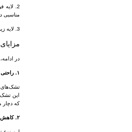
2. لایه 
مناسبی دا
3. لایه زیرین: این لایه معمولاً از فوم‌های سفت‌تر تشکیل شده است که از تشک حمایت کرده و عمر آن را افزایش می‌دهد.
مزایای
در ادامه،
۱. راحتی فوق‌العاده
تشک‌های 
این تشک‌ه
که دچار 
۲. کاهش فشار بر نقاط حساس
این نوع 