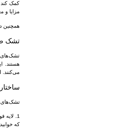
کمک کند ت
مزایا و م
همچنین در
تشک طب
تشک‌های 
هستند. ا
می‌کنند. 
ساختار
تشک‌های ط
1. لایه 
که خوابید