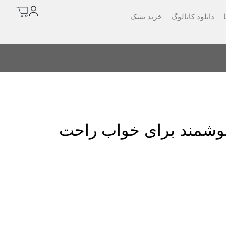
دانلود کاتالوگ
خرید تشک
م
هوشمند برای خواب راحت
ت
ر