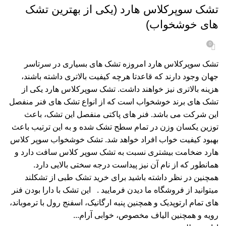
د
تشک سوپرکلاس هارد (یکی از بهترین تشک
تا
های خوشخواب)
را
0
خ
خر
تشک سوپرکلاس هارد امروزه تشک های بسیاری در سرتاسر
خر
جهان وجود دارند که قاعدتا هرچه کیفیت بالاتری داشته باشند،
هزینه بالاتری نیز خواهند داشت. تشک سوپرکلاس هارد یکی از
خر
تشک های برند خوشخواب است که از انواع تشک های فنر منفصل
خر
این شرکت می باشد. فنر های پاکتی منفصل این تشک، باعث
نم
توزین یکسان وزن در تمام سطح تشک شده و به این ترتیب باعث
و
بهبود کیفیت خواب افراد خواهد شد. تشک خوشخواب سوپر کلاس
هارد ضخامت بیشتری نسبت به تشک سوپر کلاس سافت دارد و
همانطور که از نام آن نیز پیداست درجه سختی بالایی دارد.
همچنین در نظر داشته باشید برای خرید تشک طبی از تشکلند
میتوانید از فروشگاه ما دیدن فرمایید . این تشک با دارا بودن فنر
های تمام ارتوپدیک و همچنین پنبه ارگانیک، اسفنج رول با ترموباند،
رویه و همچنین الیاف مخصوص، خوابی آرام...