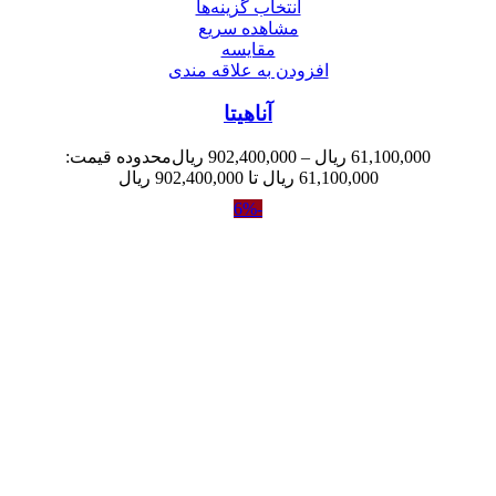
انتخاب گزینه‌ها
مشاهده سریع
مقایسه
افزودن به علاقه مندی
آناهیتا
61,100,000
ریال
–
902,400,000
ریال
محدوده قیمت:
61,100,000 ریال تا 902,400,000 ریال
-6%