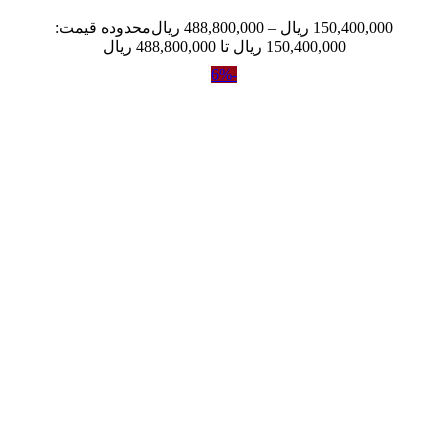
150,400,000
ریال
–
488,800,000
ریال
محدوده قیمت:
150,400,000 ریال تا 488,800,000 ریال
-6%