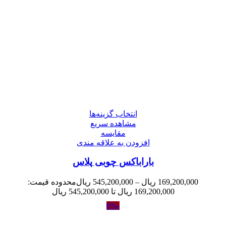
انتخاب گزینه‌ها
مشاهده سریع
مقایسه
افزودن به علاقه مندی
باراباکس چوبی پلاس
169,200,000
ریال
–
545,200,000
ریال
محدوده قیمت:
169,200,000 ریال تا 545,200,000 ریال
-6%