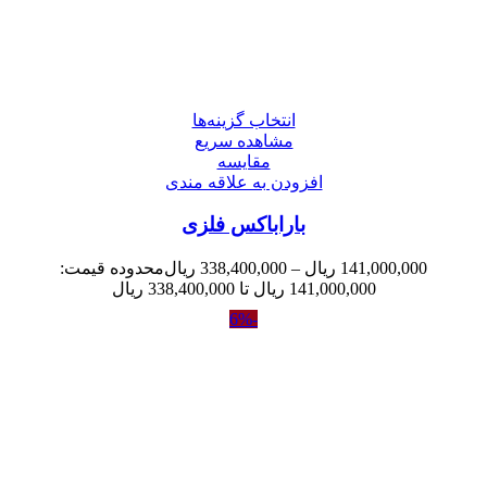
انتخاب گزینه‌ها
مشاهده سریع
مقایسه
افزودن به علاقه مندی
باراباکس فلزی
141,000,000
ریال
–
338,400,000
ریال
محدوده قیمت:
141,000,000 ریال تا 338,400,000 ریال
-6%