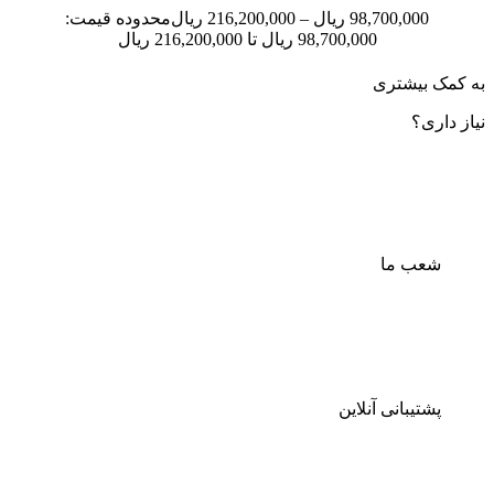
98,700,000
ریال
–
216,200,000
ریال
محدوده قیمت:
98,700,000 ریال تا 216,200,000 ریال
به کمک بیشتری
نیاز داری؟
شعب ما
پشتیبانی آنلاین