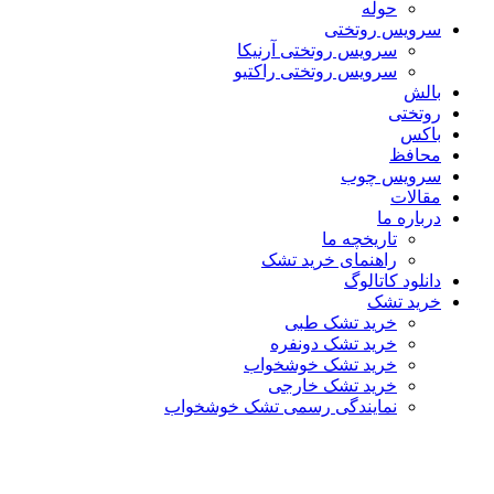
حوله
سرویس روتختی
سرویس روتختی آرنیکا
سرویس روتختی راکتیو
بالش
روتختی
باکس
محافظ
سرویس چوب
مقالات
درباره ما
تاریخچه ما
راهنمای خرید تشک
دانلود کاتالوگ
خرید تشک
خرید تشک طبی
خرید تشک دونفره
خرید تشک خوشخواب
خرید تشک خارجی
نمایندگی رسمی تشک خوشخواب