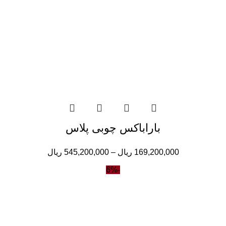
باراباکس چوبی پلاس
169,200,000
ریال
–
545,200,000
ریال
-6%