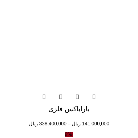
باراباکس فلزی
141,000,000
ریال
–
338,400,000
ریال
-6%