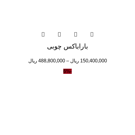
باراباکس چوبی
150,400,000
ریال
–
488,800,000
ریال
-6%