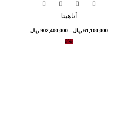
آناهیتا
61,100,000
ریال
–
902,400,000
ریال
-6%