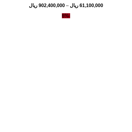
61,100,000
ریال
–
902,400,000
ریال
-6%