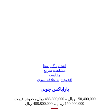
انتخاب گزینه‌ها
مشاهده سریع
مقایسه
افزودن به علاقه مندی
باراباکس چوبی
150,400,000
ریال
–
488,800,000
ریال
محدوده قیمت:
150,400,000 ریال تا 488,800,000 ریال