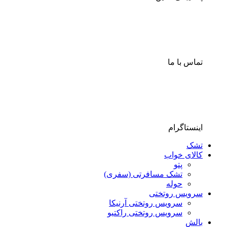
تماس با ما
اینستاگرام
تشک
کالای خواب
پتو
تشک مسافرتی (سفری)
حوله
سرویس روتختی
سرویس روتختی آرنیکا
سرویس روتختی راکتیو
بالش