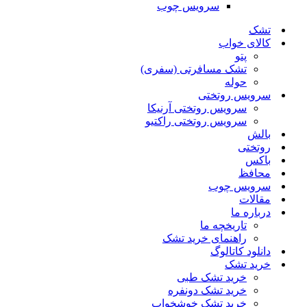
سرویس چوب
تشک
کالای خواب
پتو
تشک مسافرتی (سفری)
حوله
سرویس روتختی
سرویس روتختی آرنیکا
سرویس روتختی راکتیو
بالش
روتختی
باکس
محافظ
سرویس چوب
مقالات
درباره ما
تاریخچه ما
راهنمای خرید تشک
دانلود کاتالوگ
خرید تشک
خرید تشک طبی
خرید تشک دونفره
خرید تشک خوشخواب