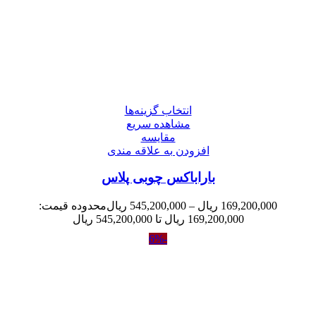
انتخاب گزینه‌ها
مشاهده سریع
مقایسه
افزودن به علاقه مندی
باراباکس چوبی پلاس
169,200,000
ریال
–
545,200,000
ریال
محدوده قیمت:
169,200,000 ریال تا 545,200,000 ریال
-6%