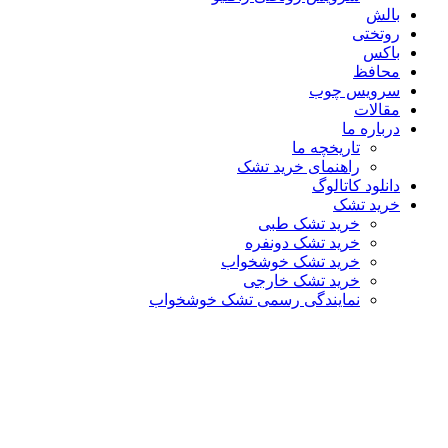
بالش
روتختی
باکس
محافظ
سرویس چوب
مقالات
درباره ما
تاریخچه ما
راهنمای خرید تشک
دانلود کاتالوگ
خرید تشک
خرید تشک طبی
خرید تشک دونفره
خرید تشک خوشخواب
خرید تشک خارجی
نمایندگی رسمی تشک خوشخواب