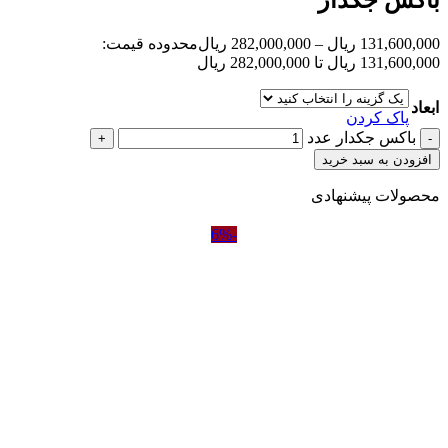
131,600,000
ریال
–
282,000,000
ریال
محدوده قیمت:
131,600,000 ریال تا 282,000,000 ریال
ابعاد
پاک کردن
باکس جکدار عدد
افزودن به سبد خرید
محصولات پیشنهادی
-6%