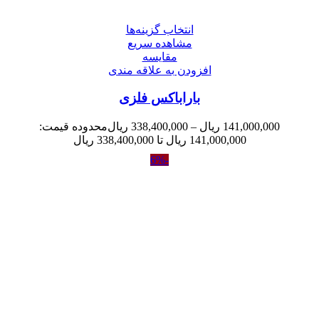
انتخاب گزینه‌ها
مشاهده سریع
مقایسه
افزودن به علاقه مندی
باراباکس فلزی
141,000,000
ریال
–
338,400,000
ریال
محدوده قیمت:
141,000,000 ریال تا 338,400,000 ریال
-6%