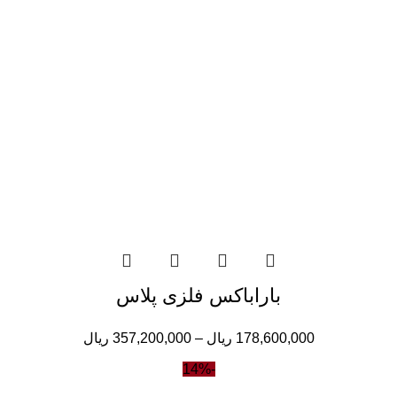
باراباکس فلزی پلاس
178,600,000
ریال
–
357,200,000
ریال
-14%