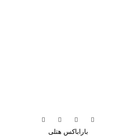
باراباکس هتلی