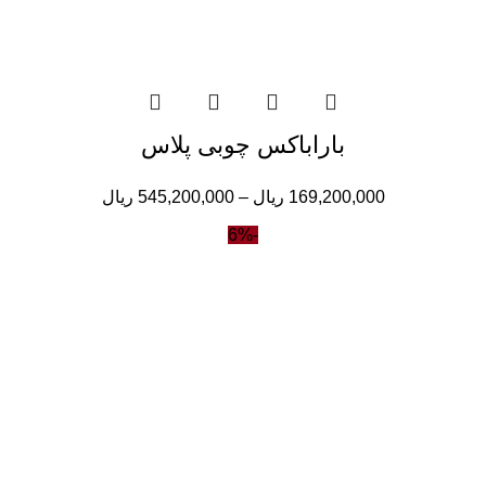
باراباکس چوبی پلاس
169,200,000
ریال
–
545,200,000
ریال
-6%