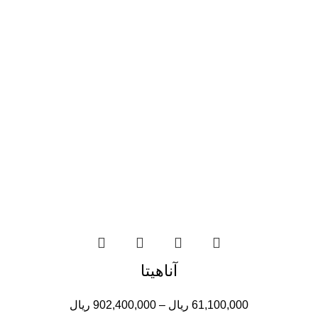
آناهیتا
61,100,000
ریال
–
902,400,000
ریال