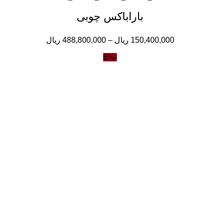
باراباکس چوبی
150,400,000
ریال
–
488,800,000
ریال
-6%