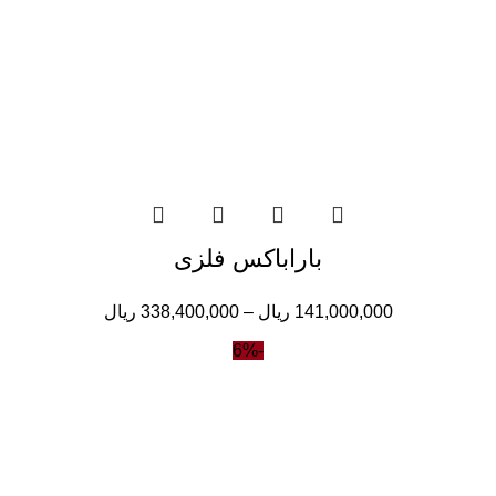
باراباکس فلزی
141,000,000
ریال
–
338,400,000
ریال
-6%