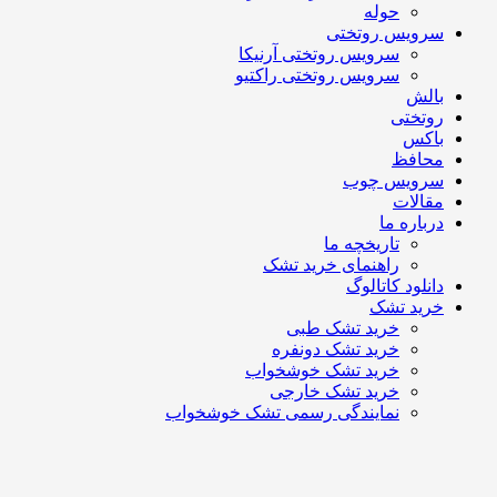
حوله
سرویس روتختی
سرویس روتختی آرنیکا
سرویس روتختی راکتیو
بالش
روتختی
باکس
محافظ
سرویس چوب
مقالات
درباره ما
تاریخچه ما
راهنمای خرید تشک
دانلود کاتالوگ
خرید تشک
خرید تشک طبی
خرید تشک دونفره
خرید تشک خوشخواب
خرید تشک خارجی
نمایندگی رسمی تشک خوشخواب