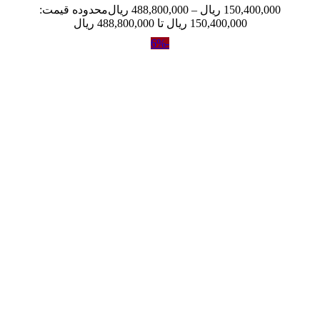
150,400,000
ریال
–
488,800,000
ریال
محدوده قیمت:
150,400,000 ریال تا 488,800,000 ریال
-6%