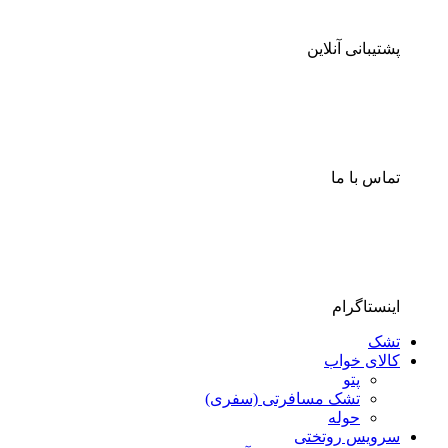
پشتیبانی آنلاین
تماس با ما
اینستاگرام
تشک
کالای خواب
پتو
تشک مسافرتی (سفری)
حوله
سرویس روتختی