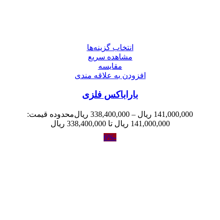
انتخاب گزینه‌ها
مشاهده سریع
مقایسه
افزودن به علاقه مندی
باراباکس فلزی
141,000,000
ریال
–
338,400,000
ریال
محدوده قیمت:
141,000,000 ریال تا 338,400,000 ریال
-6%