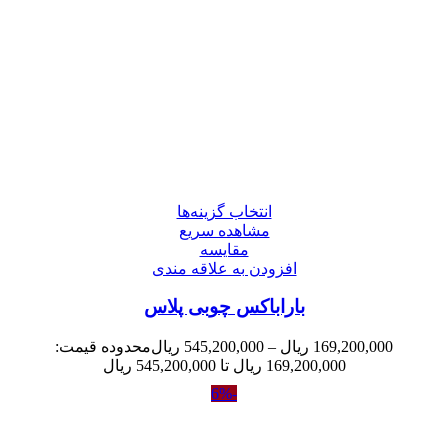
انتخاب گزینه‌ها
مشاهده سریع
مقایسه
افزودن به علاقه مندی
باراباکس چوبی پلاس
169,200,000
ریال
–
545,200,000
ریال
محدوده قیمت:
169,200,000 ریال تا 545,200,000 ریال
-6%