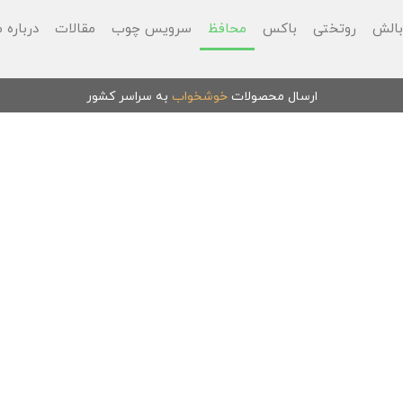
الش
روتختی
باکس
محافظ
سرویس چوب
مقالات
درباره م
ارسال محصولات
خوشخواب
به سراسر کشور