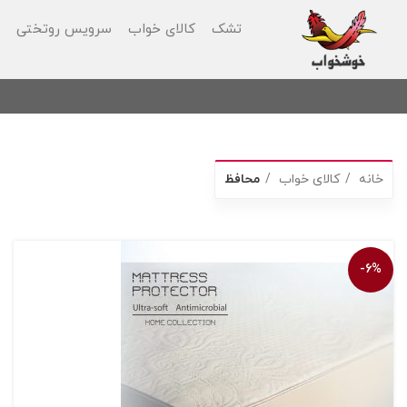
تشک
کالای خواب
سرویس روتختی
ب
خانه
کالای خواب
محافظ
-6%