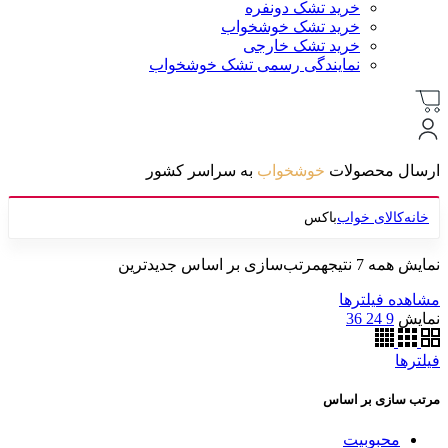
خرید تشک دونفره
خرید تشک خوشخواب
خرید تشک خارجی
نمایندگی رسمی تشک خوشخواب
ارسال محصولات
خوشخواب
به سراسر کشور
خانه
کالای خواب
باکس
نمایش همه 7 نتیجه
مرتب‌سازی بر اساس جدیدترین
مشاهده فیلترها
نمایش
9
24
36
فیلترها
مرتب سازی بر اساس
محبوبیت