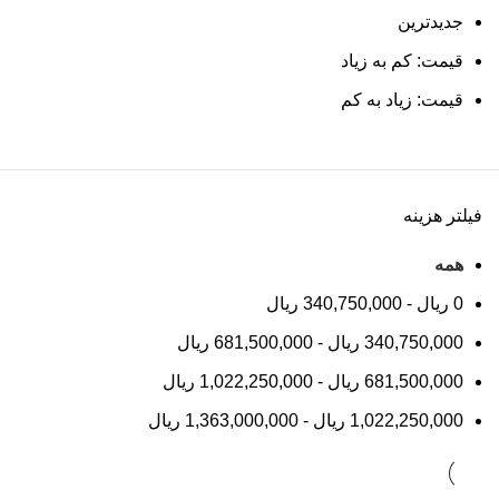
د
جدیدترین
تا
قیمت: کم به زیاد
را
قیمت: زیاد به کم
خ
خر
خر
خر
فیلتر هزینه
خر
همه
نم
0
ریال
-
340,750,000
ریال
و
340,750,000
ریال
-
681,500,000
ریال
681,500,000
ریال
-
1,022,250,000
ریال
1,022,250,000
ریال
-
1,363,000,000
ریال