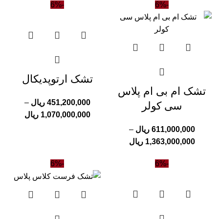
-6%
-6%
تشک ارتوپدیکال
تشک ام بی ام پلاس
451,200,000
ریال
–
سی کولر
1,070,000,000
ریال
611,000,000
ریال
–
1,363,000,000
ریال
-6%
-6%