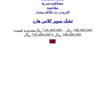
مشاهده سریع
مقایسه
افزودن به علاقه مندی
تشک سوپر کلاس هارد
188,000,000
ریال
–
526,400,000
ریال
محدوده قیمت:
188,000,000 ریال تا 526,400,000 ریال
-6%