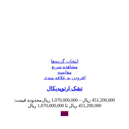
انتخاب گزینه‌ها
مشاهده سریع
مقایسه
افزودن به علاقه مندی
تشک ارتوپدیکال
451,200,000
ریال
–
1,070,000,000
ریال
محدوده قیمت:
451,200,000 ریال تا 1,070,000,000 ریال
-6%