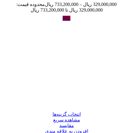
329,000,000
ریال
–
733,200,000
ریال
محدوده قیمت:
329,000,000 ریال تا 733,200,000 ریال
-6%
انتخاب گزینه‌ها
مشاهده سریع
مقایسه
افزودن به علاقه مندی