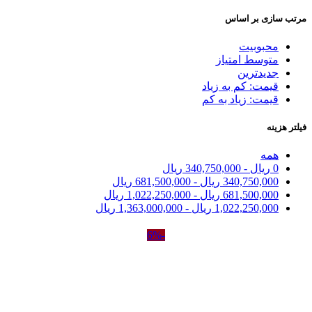
مرتب سازی بر اساس
محبوبیت
متوسط امتیاز
جدیدترین
قیمت: کم به زیاد
قیمت: زیاد به کم
فیلتر هزینه
همه
0
ریال
-
340,750,000
ریال
340,750,000
ریال
-
681,500,000
ریال
681,500,000
ریال
-
1,022,250,000
ریال
1,022,250,000
ریال
-
1,363,000,000
ریال
-6%