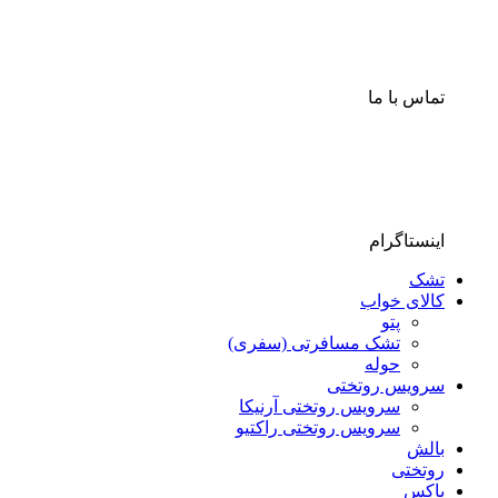
تماس با ما
اینستاگرام
تشک
کالای خواب
پتو
تشک مسافرتی (سفری)
حوله
سرویس روتختی
سرویس روتختی آرنیکا
سرویس روتختی راکتیو
بالش
روتختی
باکس