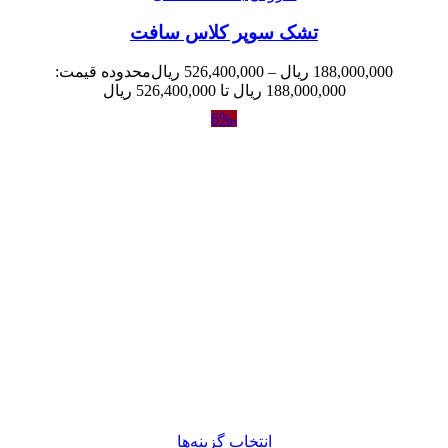
تشک سوپر کلاس سافت
188,000,000
ریال
–
526,400,000
ریال
محدوده قیمت:
188,000,000 ریال تا 526,400,000 ریال
-6%
انتخاب گزینه‌ها