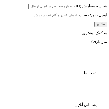
شناسه سفارش (ID)
ایمیل صورتحساب
پیگیری
به کمک بیشتری
نیاز داری؟
شعب ما
پشتیبانی آنلاین