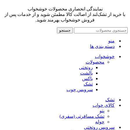
نمایندگی انحصاری محصولات خوشخواب
با خرید از تشک‌لند از اصالت کالا مطمئن شوید و از خدمات پس از
فروش خوشخواب بهرمند شوید.
جستجو
منو
دسته بندی ها
خوشخواب
محصولات
روتختی
بالشت
باکس
تشک
سرویس چوب
تشک
کالای خواب
پتو
تشک مسافرتی (سفری)
حوله
سرویس روتختی